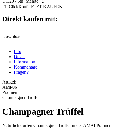
€ 1,20
/ Stk.
Menge:
EinClickKauf
JETZT KAUFEN
Direkt kaufen mit:
Download
Info
Detail
Information
Kommentare
Fragen?
Artikel:
AMP06
Pralinen:
Champagner-Trüffel
Champagner Trüffel
Natürlich dürfen Champagner-Trüffel in der AMAI Pralinen-